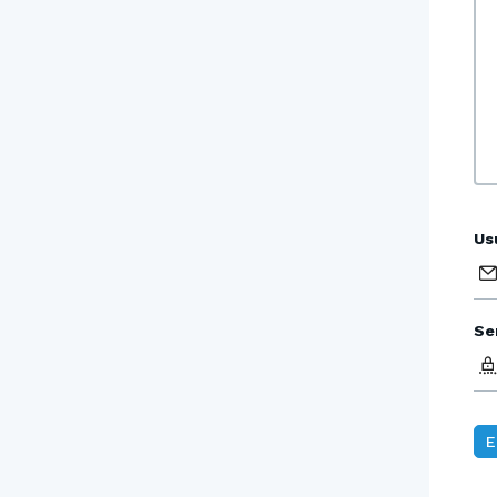
Us
Se