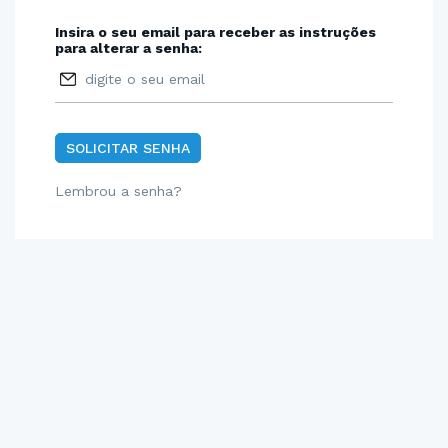
Insira o seu email para receber as instruções
para alterar a senha:
Lembrou a senha?